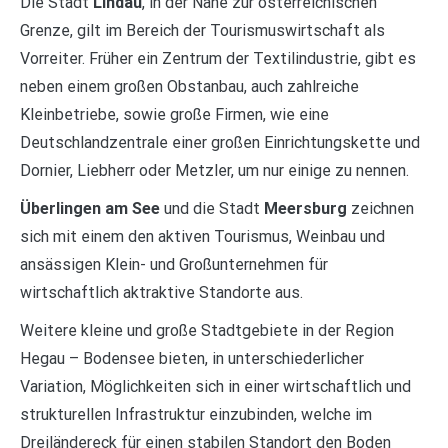
Die Stadt
Lindau
, in der Nähe zur österreichischen
Grenze, gilt im Bereich der Tourismuswirtschaft als
Vorreiter. Früher ein Zentrum der Textilindustrie, gibt es
neben einem großen Obstanbau, auch zahlreiche
Kleinbetriebe, sowie große Firmen, wie eine
Deutschlandzentrale einer großen Einrichtungskette und
Dornier, Liebherr oder Metzler, um nur einige zu nennen.
Überlingen am See
und die Stadt
Meersburg
zeichnen
sich mit einem den aktiven Tourismus, Weinbau und
ansässigen Klein- und Großunternehmen für
wirtschaftlich aktraktive Standorte aus.
Weitere kleine und große Stadtgebiete in der Region
Hegau – Bodensee bieten, in unterschiederlicher
Variation, Möglichkeiten sich in einer wirtschaftlich und
strukturellen Infrastruktur einzubinden, welche im
Dreiländereck für einen stabilen Standort den Boden