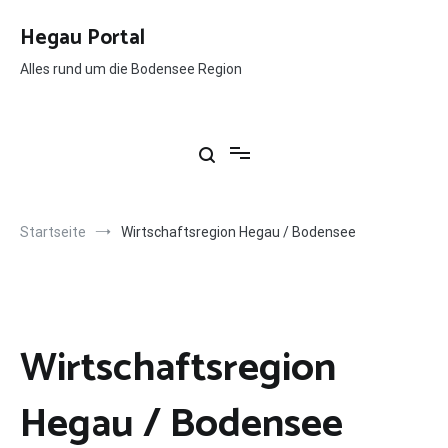
Springe
zum
Hegau Portal
Inhalt
Alles rund um die Bodensee Region
Startseite
Wirtschaftsregion Hegau / Bodensee
Wirtschaftsregion
Hegau / Bodensee