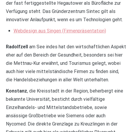
der fast fertiggestellte Hegautower als Bürofläche zur
Verfügung steht. Das Gründerzentrum Sintec gilt als
innovativer Anlaufpunkt, wenn es um Technologien geht.
Webdesign aus Singen (Firmenpräsentation)
Radolfzell
am See indes hat den wirtschaftlichen Aspekt
eher auf den Bereich der Gesundheit, besonders sei hier
die Mettnau-Kur erwähnt, und Tourismus gelegt, wobei
auch hier viele mittelständische Firmen zu finden sind,
die Handelsbeziehungen in aller Welt unterhalten.
Konstanz
, die Kreisstadt in der Region, beherbergt eine
bekannte Universität, besticht durch vielfältige
Einzelhandels- und Mittelstandsbetriebe, sowie
ansässige Großbetriebe wie Siemens oder auch
Nycomed. Die direkte Grenzlage zu Kreuzlingen in der