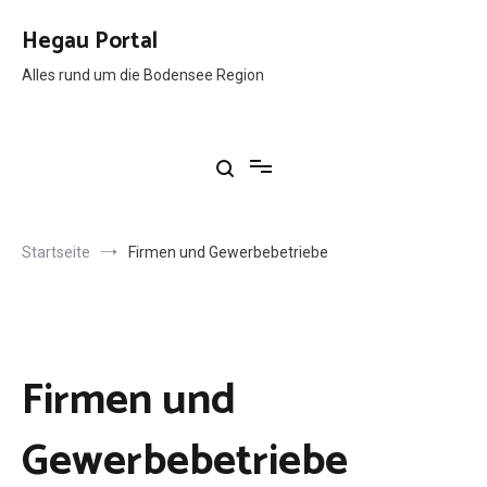
Springe
zum
Hegau Portal
Inhalt
Alles rund um die Bodensee Region
Startseite
Firmen und Gewerbebetriebe
Firmen und
Gewerbebetriebe